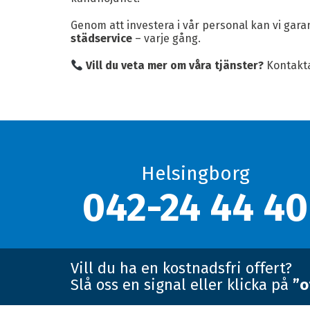
Genom att investera i vår personal kan vi gar
städservice
– varje gång.
Vill du veta mer om våra tjänster?
Kontakta
Helsingborg
042-24 44 40
Vill du ha en kostnadsfri offert?
Slå oss en signal eller klicka på
”o