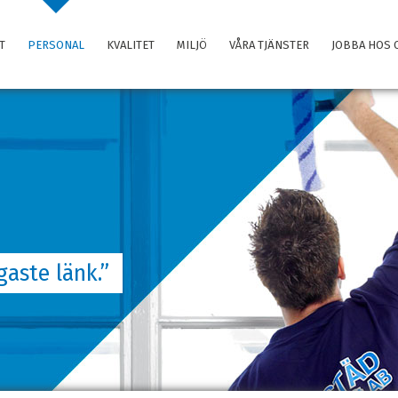
T
PERSONAL
KVALITET
MILJÖ
VÅRA TJÄNSTER
JOBBA HOS 
gaste länk.”