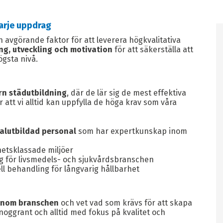
varje uppdrag
n avgörande faktor för att leverera högkvalitativa
ng, utveckling och motivation
för att säkerställa att
ögsta nivå.
rn städutbildning
, där de lär sig de mest effektiva
tt vi alltid kan uppfylla de höga krav som våra
alutbildad personal
som har expertkunskap inom
etsklassade miljöer
 för livsmedels- och sjukvårdsbranschen
ll behandling för långvarig hållbarhet
inom branschen
och vet vad som krävs för att skapa
 noggrant och alltid med fokus på kvalitet och