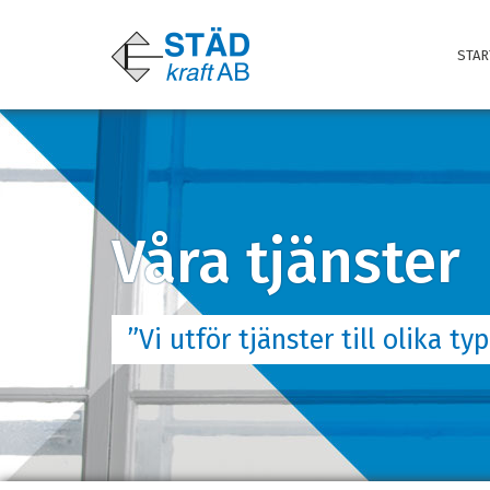
STAR
Våra tjänster
”Vi utför tjänster till olika 