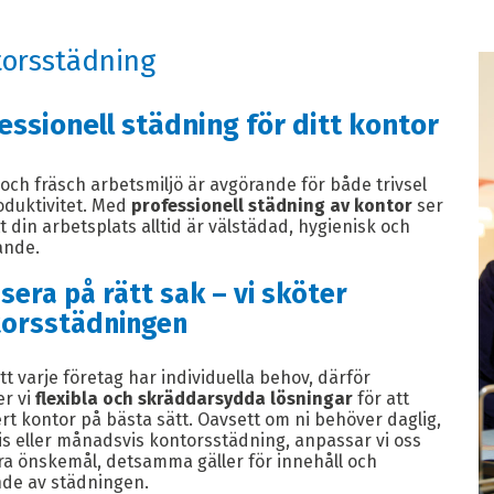
orsstädning
essionell städning för ditt kontor
och fräsch arbetsmiljö är avgörande för både trivsel
oduktivitet. Med
professionell städning av kontor
ser
 att din arbetsplats alltid är välstädad, hygienisk och
ande.
sera på rätt sak – vi sköter
orsstädningen
att varje företag har individuella behov, därför
er vi
flexibla och skräddarsydda lösningar
för att
rt kontor på bästa sätt. Oavsett om ni behöver daglig,
s eller månadsvis kontorsstädning, anpassar vi oss
ra önskemål, detsamma gäller för innehåll och
nde av städningen.