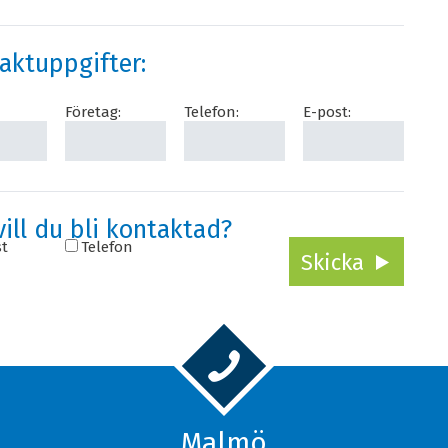
aktuppgifter:
Företag:
Telefon:
E-post:
vill du bli kontaktad?
t
Telefon
Malmö